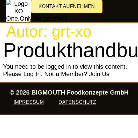
KONTAKT AUFNEHMEN
Autor:
grt-xo
Produkthandb
You need to be logged in to view this content.
Please Log In. Not a Member? Join Us
© 2026 BIGMOUTH Foodkonzepte GmbH
IMPRESSUM
DATENSCHUTZ